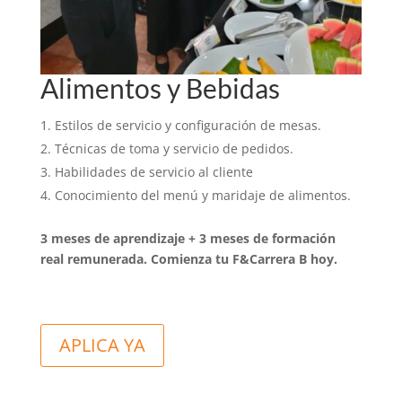
Alimentos y Bebidas
Estilos de servicio y configuración de mesas.
Técnicas de toma y servicio de pedidos.
Habilidades de servicio al cliente
Conocimiento del menú y maridaje de alimentos.
3 meses de aprendizaje + 3 meses de formación
real remunerada. Comienza tu F&Carrera B hoy.
A
APLICA YA
l
t
e