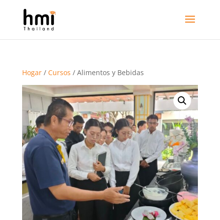
Hogar
/
Cursos
/ Alimentos y Bebidas