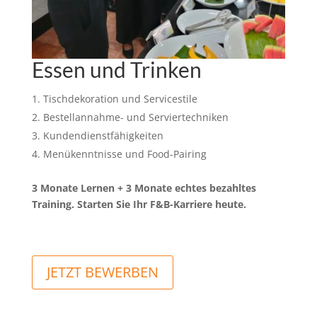
Essen und Trinken
Tischdekoration und Servicestile
Bestellannahme- und Serviertechniken
Kundendienstfähigkeiten
Menükenntnisse und Food-Pairing
3 Monate Lernen + 3 Monate echtes bezahltes
Training. Starten Sie Ihr F&B-Karriere heute.
A
JETZT BEWERBEN
l
t
e