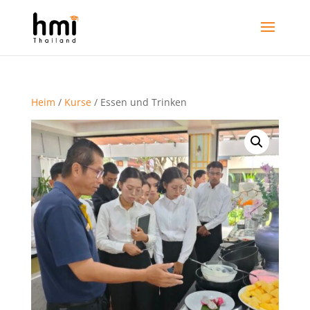
Heim
/
Kurse
/ Essen und Trinken