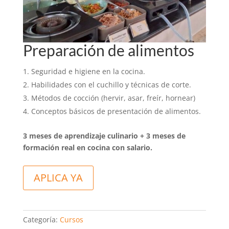
Preparación de alimentos
Seguridad e higiene en la cocina.
Habilidades con el cuchillo y técnicas de corte.
Métodos de cocción (hervir, asar, freír, hornear)
Conceptos básicos de presentación de alimentos.
3 meses de aprendizaje culinario + 3 meses de
formación real en cocina con salario.
A
APLICA YA
l
t
e
r
Categoría:
Cursos