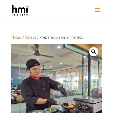
Hogar
/
Cursos
/ Preparación de alimentos