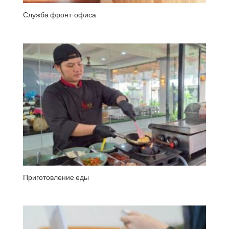
Служба фронт-офиса
Приготовление еды